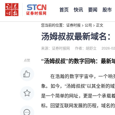
首页
快讯
要闻
股市
您当前的位置：
证券时报
>
公司
>
正文
汤姆叔叔最新域名：
来源：证券时报网
作者：胡舒立
2026-02
“汤姆叔叔”的数字回响：最新
点赞
在浩瀚的数字宇宙中，一个响
象。如今，“汤姆叔叔”以其全新的
是一个简单的网址，更是一个承载
标。回望互联网发展的历程，域名的