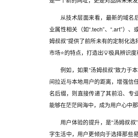
是一个新的网址，更是对品牌未来发
从技术层面来看，最新的域名后缀，
业属性相关（如“.tech”、“.art”）
姆叔叔”提供了前所未有的定制化选
市场⭐的特点，打造出💡极具辨识度
例如，如果“汤姆叔叔”致力于
间拉近与本地用户的距离，增强信任感
名后缀，则直接传递了其前沿、专业
能够在茫茫网海中，成为用户心中那
用户体验的提升，是“汤姆叔叔
字生活中，用户更倾向于选择那些