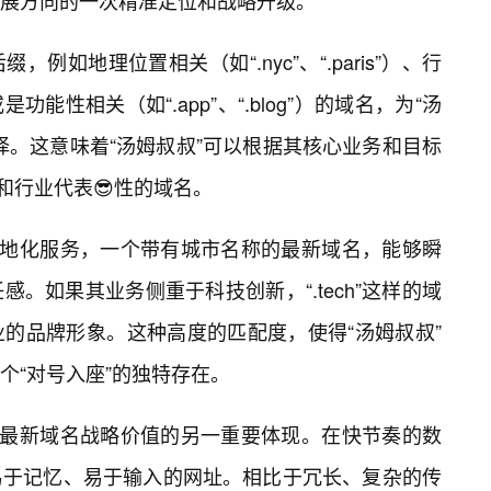
展方向的一次精准定位和战略升级。
例如地理位置相关（如“.nyc”、“.paris”）、行
、或是功能性相关（如“.app”、“.blog”）的域名，为“汤
择。这意味着“汤姆叔叔”可以根据其核心业务和目标
和行业代表😎性的域名。
本地化服务，一个带有城市名称的最新域名，能够瞬
。如果其业务侧重于科技创新，“.tech”这样的域
的品牌形象。这种高度的匹配度，使得“汤姆叔叔”
个“对号入座”的独特存在。
”最新域名战略价值的另一重要体现。在快节奏的数
易于记忆、易于输入的网址。相比于冗长、复杂的传