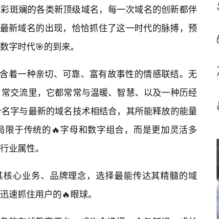
如今五彩斑斓的各类新顶级域名，每一次域名的创新都伴
”最新域名的出现，恰恰抓住了这一时代的脉搏，预
数字时代🎯的到来。
蕴含着一种亲切、可靠、富有故事性的情感联结。无
日常交流里，它都常常与温暖、智慧、以及一种历经
个名字与最新的域名技术相结合，其所能释放的能量
局限于传统的🔥字母和数字组合，而是更加灵活多
行业属性。
据其核心业务、品牌理念，选择最能传达其精髓的域
迅速抓住用户的🔥眼球。