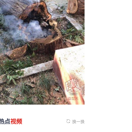
热点
视频
换一换