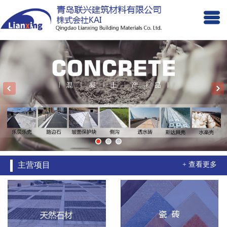
主营项目
+ 查看更多