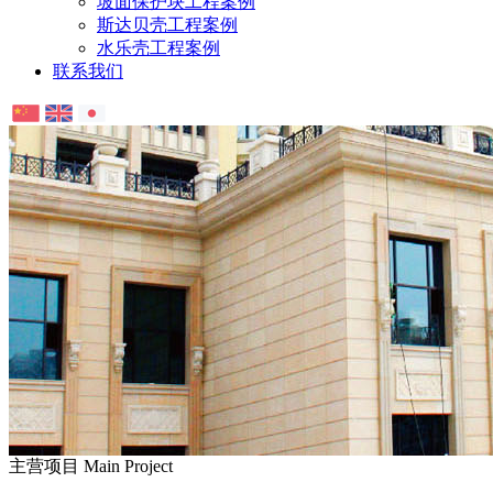
坡面保护块工程案例
斯达贝壳工程案例
水乐壳工程案例
联系我们
主营项目
Main Project