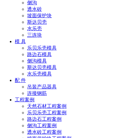
侧沟
透水砖
坡面保护块
斯达贝壳
水乐壳
三连块
模 具
乐贝乐壳模具
路边石模具
侧沟模具
斯达贝壳模具
水乐壳模具
配 件
吊装产品器具
连接钢筋
工程案例
天然石材工程案例
乐贝乐壳工程案例
路边石工程案例
侧沟工程案例
透水砖工程案例