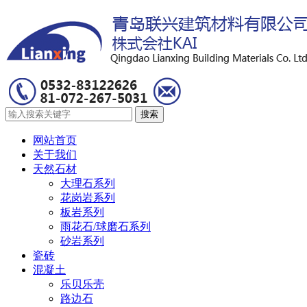
网站首页
关于我们
天然石材
大理石系列
花岗岩系列
板岩系列
雨花石/球磨石系列
砂岩系列
瓷砖
混凝土
乐贝乐壳
路边石