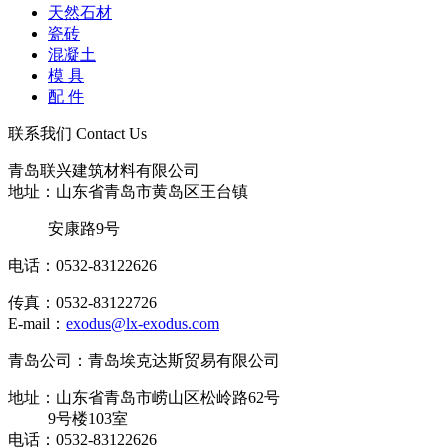
天然石材
瓷砖
混凝土
模 具
配 件
联系我们
Contact Us
青岛联兴建筑材料有限公司
地址：山东省青岛市黄岛区王台镇
安康路9号
电话：0532-83122626
传真：0532-83122726
E-mail：
exodus@lx-exodus.com
青岛公司：青岛埃克达斯贸易有限公司
地址：山东省青岛市崂山区松岭路62号
9号楼103室
电话：0532-83122626