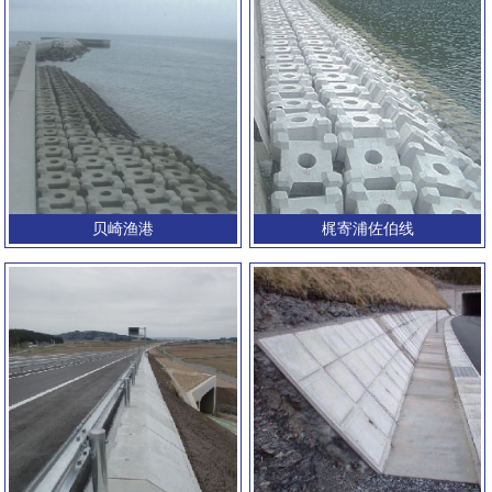
贝崎渔港
梶寄浦佐伯线