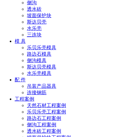
侧沟
透水砖
坡面保护块
斯达贝壳
水乐壳
三连块
模 具
乐贝乐壳模具
路边石模具
侧沟模具
斯达贝壳模具
水乐壳模具
配 件
吊装产品器具
连接钢筋
工程案例
天然石材工程案例
乐贝乐壳工程案例
路边石工程案例
侧沟工程案例
透水砖工程案例