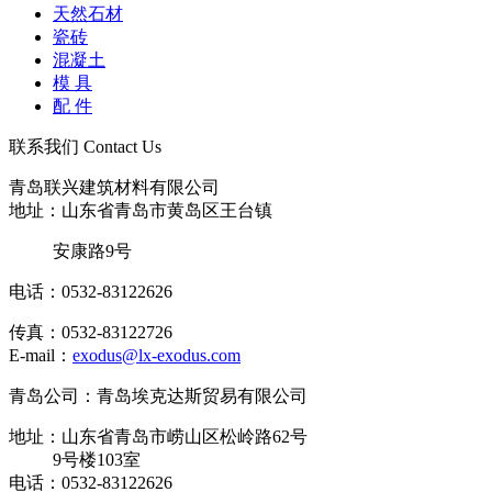
天然石材
瓷砖
混凝土
模 具
配 件
联系我们
Contact Us
青岛联兴建筑材料有限公司
地址：山东省青岛市黄岛区王台镇
安康路9号
电话：0532-83122626
传真：0532-83122726
E-mail：
exodus@lx-exodus.com
青岛公司：青岛埃克达斯贸易有限公司
地址：山东省青岛市崂山区松岭路62号
9号楼103室
电话：0532-83122626