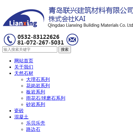
网站首页
关于我们
天然石材
大理石系列
花岗岩系列
板岩系列
雨花石/球磨石系列
砂岩系列
瓷砖
混凝土
乐贝乐壳
路边石