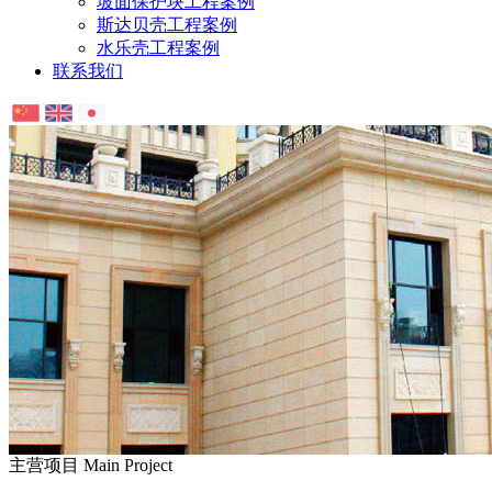
坡面保护块工程案例
斯达贝壳工程案例
水乐壳工程案例
联系我们
主营项目
Main Project