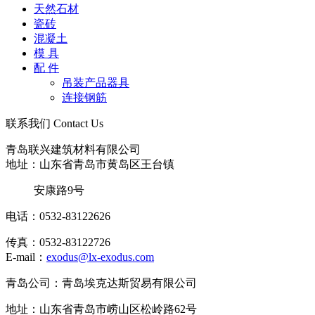
天然石材
瓷砖
混凝土
模 具
配 件
吊装产品器具
连接钢筋
联系我们
Contact Us
青岛联兴建筑材料有限公司
地址：山东省青岛市黄岛区王台镇
安康路9号
电话：0532-83122626
传真：0532-83122726
E-mail：
exodus@lx-exodus.com
青岛公司：青岛埃克达斯贸易有限公司
地址：山东省青岛市崂山区松岭路62号