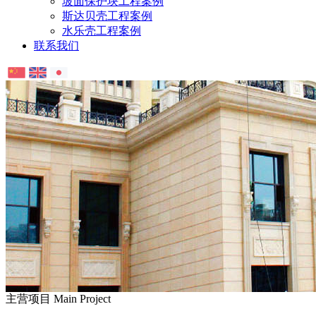
坡面保护块工程案例
斯达贝壳工程案例
水乐壳工程案例
联系我们
主营项目
Main Project