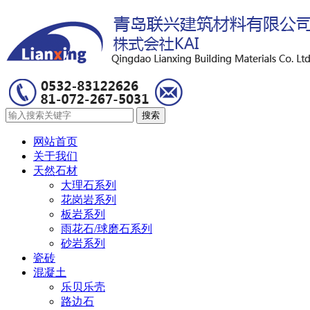
网站首页
关于我们
天然石材
大理石系列
花岗岩系列
板岩系列
雨花石/球磨石系列
砂岩系列
瓷砖
混凝土
乐贝乐壳
路边石