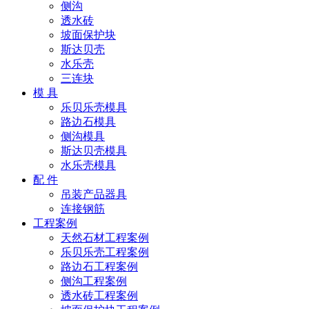
侧沟
透水砖
坡面保护块
斯达贝壳
水乐壳
三连块
模 具
乐贝乐壳模具
路边石模具
侧沟模具
斯达贝壳模具
水乐壳模具
配 件
吊装产品器具
连接钢筋
工程案例
天然石材工程案例
乐贝乐壳工程案例
路边石工程案例
侧沟工程案例
透水砖工程案例