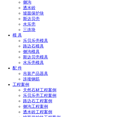
侧沟
透水砖
坡面保护块
斯达贝壳
水乐壳
三连块
模 具
乐贝乐壳模具
路边石模具
侧沟模具
斯达贝壳模具
水乐壳模具
配 件
吊装产品器具
连接钢筋
工程案例
天然石材工程案例
乐贝乐壳工程案例
路边石工程案例
侧沟工程案例
透水砖工程案例