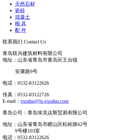
天然石材
瓷砖
混凝土
模 具
配 件
联系我们
Contact Us
青岛联兴建筑材料有限公司
地址：山东省青岛市黄岛区王台镇
安康路9号
电话：0532-83122626
传真：0532-83122726
E-mail：
exodus@lx-exodus.com
青岛公司：青岛埃克达斯贸易有限公司
地址：山东省青岛市崂山区松岭路62号
9号楼103室
电话：0532-83122626