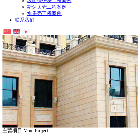
坡面保护块工程案例
斯达贝壳工程案例
水乐壳工程案例
联系我们
主营项目
Main Project