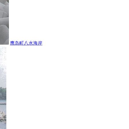
鹰岛町八水海岸