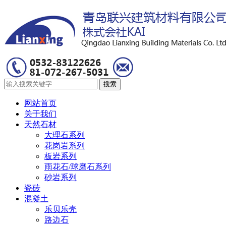
网站首页
关于我们
天然石材
大理石系列
花岗岩系列
板岩系列
雨花石/球磨石系列
砂岩系列
瓷砖
混凝土
乐贝乐壳
路边石